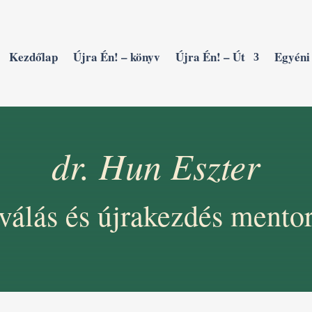
Kezdőlap
Újra Én! – könyv
Újra Én! – Út
Egyéni 
dr. Hun Eszter
válás és újrakezdés mento