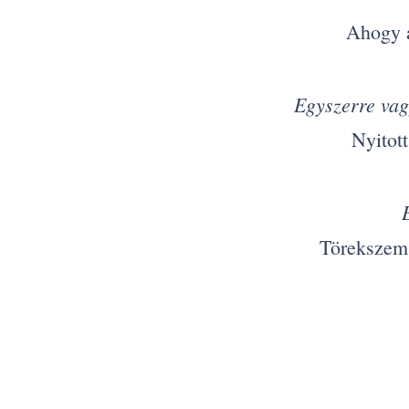
Ahogy a
Egyszerre vag
Nyitott
Törekszem 