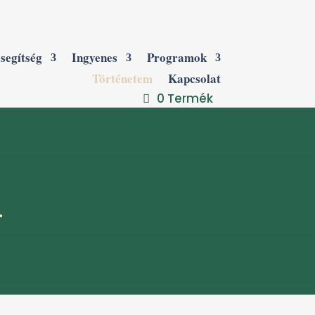
segítség
Ingyenes
Programok
Történetem
Kapcsolat
0 Termék
r