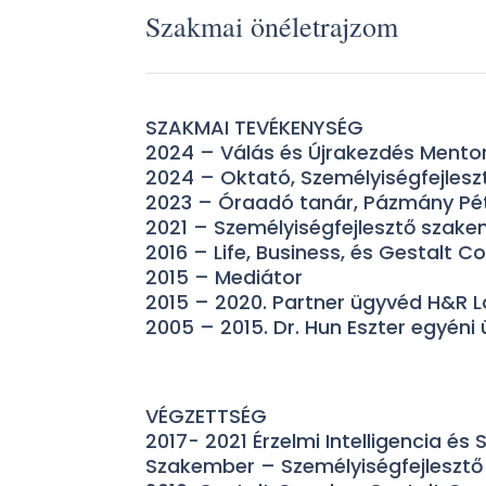
Szakmai önéletrajzom
SZAKMAI TEVÉKENYSÉG
2024 – Válás és Újrakezdés Mento
2024 – Oktató, Személyiségfejles
2023 – Óraadó tanár, Pázmány Pét
2021 – Személyiségfejlesztő szak
2016 – Life, Business, és Gestalt C
2015 – Mediátor
2015 – 2020. Partner ügyvéd H&R 
2005 – 2015. Dr. Hun Eszter egyéni
VÉGZETTSÉG
2017- 2021 Érzelmi Intelligencia és
Szakember – Személyiségfejleszt