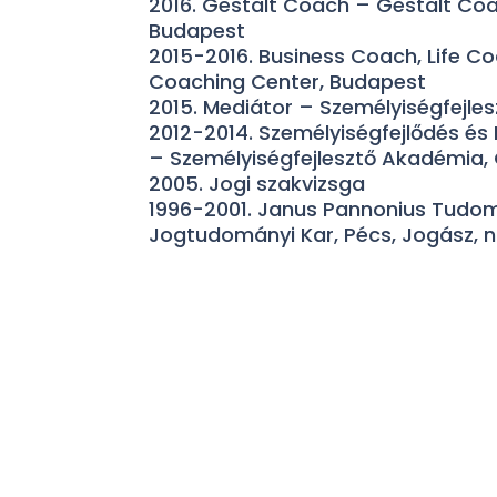
2016. Gestalt Coach – Gestalt Coa
Budapest
2015-2016. Business Coach, Life C
Coaching Center, Budapest
2015. Mediátor – Személyiségfejle
2012-2014. Személyiségfejlődés és Psz
– Személyiségfejlesztő Akadémia,
2005. Jogi szakvizsga
1996-2001. Janus Pannonius Tudo
Jogtudományi Kar, Pécs, Jogász, 