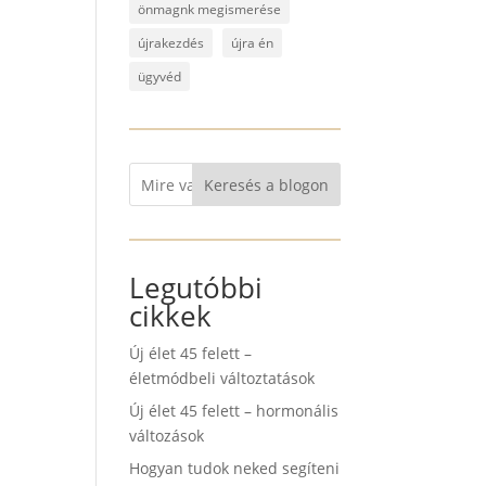
önmagnk megismerése
újrakezdés
újra én
ügyvéd
Keresés a blogon
Legutóbbi
cikkek
Új élet 45 felett –
életmódbeli változtatások
Új élet 45 felett – hormonális
változások
Hogyan tudok neked segíteni