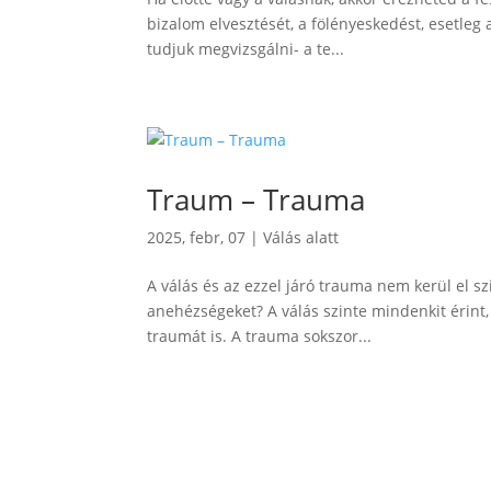
bizalom elvesztését, a fölényeskedést, esetleg
tudjuk megvizsgálni- a te...
Traum – Trauma
2025, febr, 07
|
Válás alatt
A válás és az ezzel járó trauma nem kerül el s
anehézségeket? A válás szinte mindenkit érint,
traumát is. A trauma sokszor...