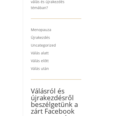
válás és újrakezdés
témában?
Menopauza
Újrakezdés
Uncategorized
Válás alatt
Válás előtt
Válás után
Válásról és
újrakezdésről
beszélgetünk a
zárt Facebook