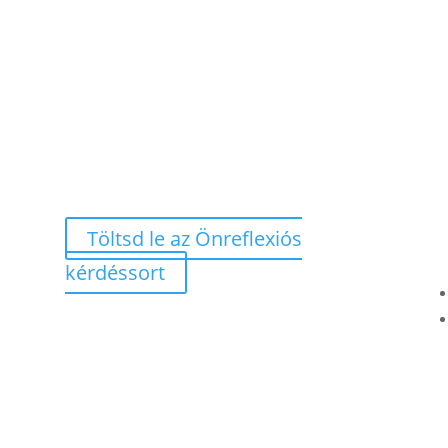
Töltsd le az Önreflexiós
kérdéssort