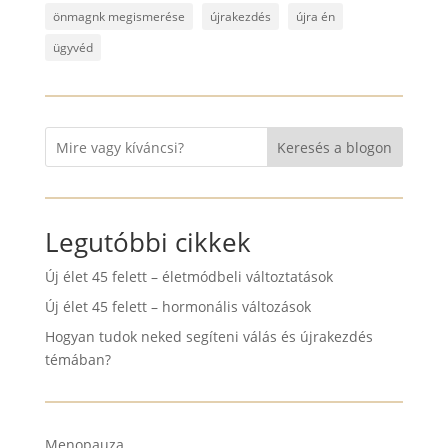
önmagnk megismerése
újrakezdés
újra én
ügyvéd
Keresés a blogon
Legutóbbi cikkek
Új élet 45 felett – életmódbeli változtatások
Új élet 45 felett – hormonális változások
Hogyan tudok neked segíteni válás és újrakezdés
témában?
Menopauza