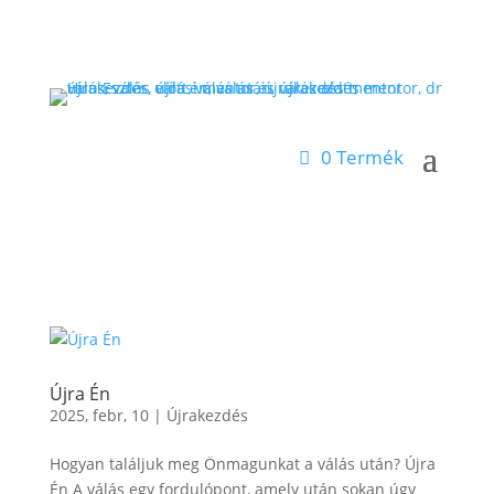
0 Termék
Újra Én
2025, febr, 10
|
Újrakezdés
Hogyan találjuk meg Önmagunkat a válás után? Újra
Én A válás egy fordulópont, amely után sokan úgy